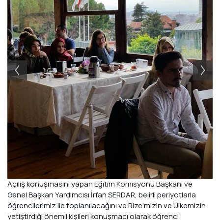
Açılış konuşmasını yapan Eğitim Komisyonu Başkanı ve
Genel Başkan Yardımcısı İrfan SERDAR, belirli periyotlarla
öğrencilerimiz ile toplanılacağını ve Rize’mizin ve Ülkemizin
yetiştirdiği önemli kişileri konuşmacı olarak öğrenci