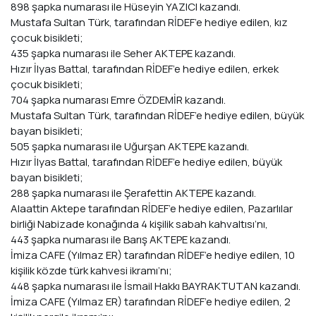
898 şapka numarası ile Hüseyin YAZICI kazandı.
Mustafa Sultan Türk, tarafından RİDEF’e hediye edilen, kız
çocuk bisikleti;
435 şapka numarası ile Seher AKTEPE kazandı.
Hızır İlyas Battal, tarafından RİDEF’e hediye edilen, erkek
çocuk bisikleti;
704 şapka numarası Emre ÖZDEMİR kazandı.
Mustafa Sultan Türk, tarafından RİDEF’e hediye edilen, büyük
bayan bisikleti;
505 şapka numarası ile Uğurşan AKTEPE kazandı.
Hızır İlyas Battal, tarafından RİDEF’e hediye edilen, büyük
bayan bisikleti;
288 şapka numarası ile Şerafettin AKTEPE kazandı.
Alaattin Aktepe tarafından RİDEF’e hediye edilen, Pazarlılar
birliği Nabizade konağında 4 kişilik sabah kahvaltısı’nı,
443 şapka numarası ile Barış AKTEPE kazandı.
İmiza CAFE (Yılmaz ER) tarafından RİDEF’e hediye edilen, 10
kişilik közde türk kahvesi ikramı’nı;
448 şapka numarası ile İsmail Hakkı BAYRAKTUTAN kazandı.
İmiza CAFE (Yılmaz ER) tarafından RİDEF’e hediye edilen, 2