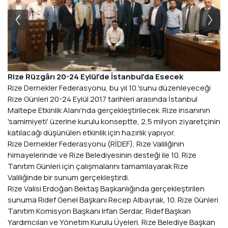
Rize Rüzgârı 20-24 Eylül'de İstanbul'da Esecek
Rize Dernekler Federasyonu, bu yıl 10.'sunu düzenleyeceği
Rize Günleri 20-24 Eylül 2017 tarihleri arasında İstanbul
Maltepe Etkinlik Alanı'nda gerçekleştirilecek. Rize insanının
'samimiyeti' üzerine kurulu konseptte, 2,5 milyon ziyaretçinin
katılacağı düşünülen etkinlik için hazırlık yapıyor.
Rize Dernekler Federasyonu (RİDEF), Rize Valiliğinin
himayelerinde ve Rize Belediyesinin desteği ile 10. Rize
Tanıtım Günleri için çalışmalarını tamamlayarak Rize
Valiliğinde bir sunum gerçekleştirdi.
Rize Valisi Erdoğan Bektaş Başkanlığında gerçekleştirilen
sunuma Ridef Genel Başkanı Recep Albayrak, 10. Rize Günleri
Tanıtım Komisyon Başkanı Irfan Serdar, Ridef Başkan
Yardımcıları ve Yönetim Kurulu Üyeleri, Rize Belediye Başkan