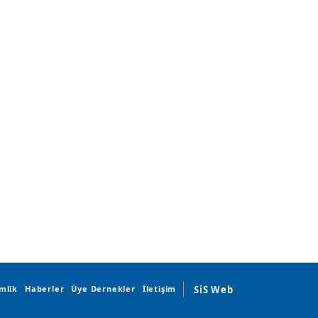
mlik
Haberler
Üye Dernekler
İletişim
SiS Web